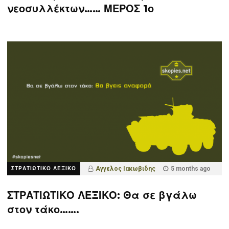
νεοσυλλέκτων…… ΜΕΡΟΣ 1ο
ΣΤΡΑΤΙΩΤΙΚΟ ΛΕΞΙΚΟ
Αγγελος Ιακωβιδης
5 months ago
ΣΤΡΑΤΙΩΤΙΚΟ ΛΕΞΙΚΟ: Θα σε βγάλω
στον τάκο…….