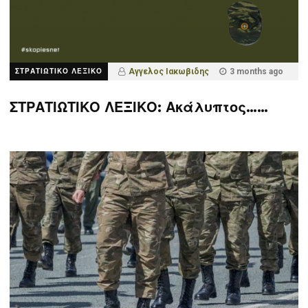
ΣΤΡΑΤΙΩΤΙΚΟ ΛΕΞΙΚΟ
Αγγελος Ιακωβιδης
3 months ago
ΣΤΡΑΤΙΩΤΙΚΟ ΛΕΞΙΚΟ: Ακάλυπτος……