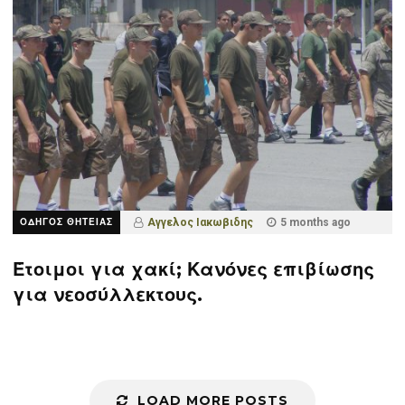
ΟΔΗΓΟΣ ΘΗΤΕΙΑΣ
Αγγελος Ιακωβιδης
5 months ago
Έτοιμοι για χακί; Κανόνες επιβίωσης
για νεοσύλλεκτους.
LOAD MORE POSTS