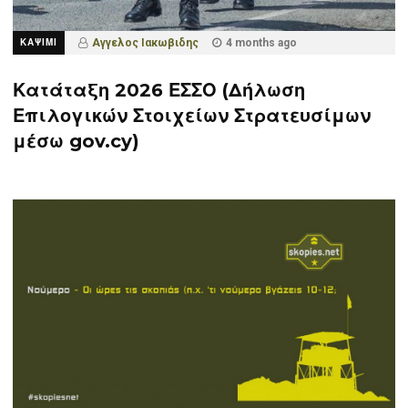
ΚΑΨΙΜΙ
Αγγελος Ιακωβιδης
4 months ago
Κατάταξη 2026 ΕΣΣΟ (Δήλωση
Επιλογικών Στοιχείων Στρατευσίμων
μέσω gov.cy)