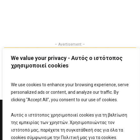
– Avertisement –
We value your privacy - Αυτός ο ιστότοπος
χρησιμοποιεί cookies
We use cookies to enhance your browsing experience, serve
personalized ads or content, and analyze our traffic. By
clicking "Accept All", you consent to our use of cookies.
Αυτός ο ιστότοπος χρησιμοποιεί cookies για τη βελτίωση
της εμπειρίας των χρηστών. Χρησιμοποιώντας τον
ιστότοπό μας, παρέχετε τη συγκατάθεσή σας για όλα τα
ΟΔΗΓΟΣ ΘΗΤΕΙΑΣ
ΚΑΨΙΜΙ ΝΕΑ
ΣΤΡΑΤΙΩΤΙΚΟ ΛΕΞΙΚΟ
ΕΠΙΚΟΙΝΩΝΙΑ
cookies σύμφωνα με την Πολιτική μας για τα cookies.