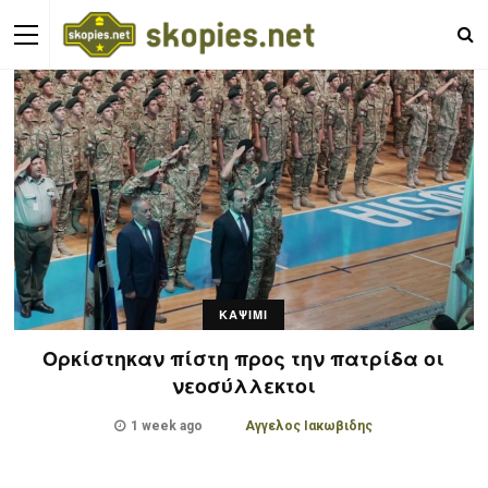
ΚΑΨΙΜΙ
Ορκίστηκαν πίστη προς την πατρίδα οι
νεοσύλλεκτοι
1 week ago
Αγγελος Ιακωβιδης