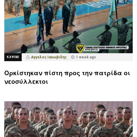
ΚΑΨΙΜΙ
Αγγελος Ιακωβιδης
1 week ago
Ορκίστηκαν πίστη προς την πατρίδα οι
νεοσύλλεκτοι