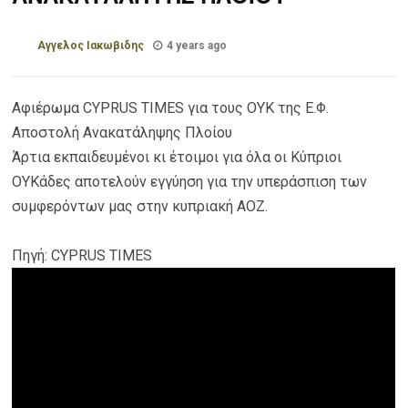
Αγγελος Ιακωβιδης
4 years ago
Αφιέρωμα CYPRUS TIMES για τους ΟΥΚ της Ε.Φ.
Aποστολή Ανακατάληψης Πλοίου
Άρτια εκπαιδευμένοι κι έτοιμοι για όλα οι Κύπριοι
ΟΥΚάδες αποτελούν εγγύηση για την υπεράσπιση των
συμφερόντων μας στην κυπριακή ΑΟΖ.
Πηγή: CYPRUS TIMES