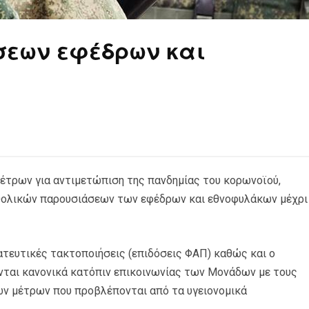
εων εφέδρων και
μέτρων για αντιμετώπιση της πανδημίας του κορωνοϊού,
θολικών παρουσιάσεων των εφέδρων και εθνοφυλάκων μέχρι
ρατευτικές τακτοποιήσεις (επιδόσεις ΦΑΠ) καθώς και ο
νται κανονικά κατόπιν επικοινωνίας των Μονάδων με τους
ν μέτρων που προβλέπονται από τα υγειονομικά