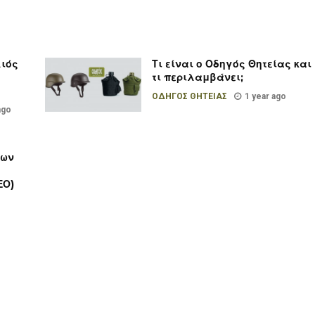
λιός
Τι είναι ο Οδηγός Θητείας και
τι περιλαμβάνει;
ΟΔΗΓΟΣ ΘΗΤΕΙΑΣ
1 year ago
ago
των
ν
ΕΟ)