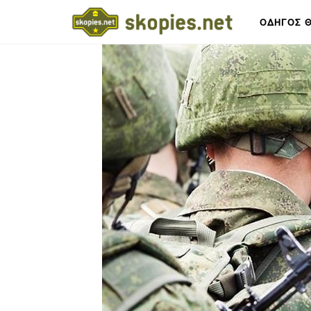
ΟΔΗΓΟΣ Θ