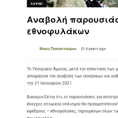
ΚΑΨΙΜΙ
Αναβολή παρουσιάσ
εθνοφυλάκων
Νίκος Παπασταύρου
6 years ago
Το Υπουργείο Άμυνας, μετά την επέκταση των 
αποφάσισε την αναβολή των ασκήσεων και κα
την 31 Ιανουαρίου 2021.
Διευκρινίζεται ότι, οι παρουσιάσεις για επιστ
έλεγχος ατομικού οπλισμού θα πραγματοποιού
εφέδρους – εθνοφύλακες, τηρουμένων όλων τω