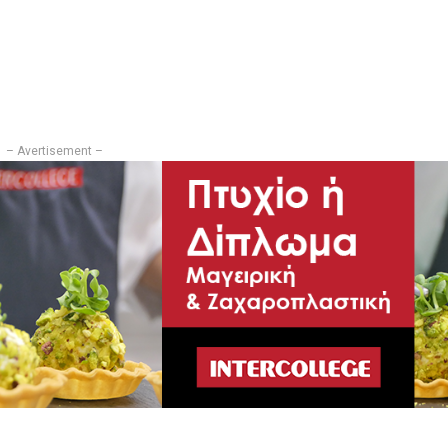
– Avertisement –