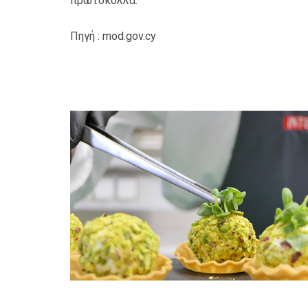
πρωτόκολλα.
Πηγή : mod.gov.cy