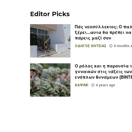
Editor Picks
Πάς νεοσύλλεκτος; Ο πα
ξέρει…αυτα θα πρέπει να
πάρεις μαζί σου
ΟΔΗΓΟΣ ΘΗΤΕΙΑΣ
4 months 
Ο ρόλος και η παρουσία 
γυναικών στις τάξεις τω
ενόπλων δυνάμεων (ΒΙΝΤ
ΚΑΨΙΜΙ
4 years ago